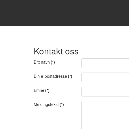
Kontakt oss
Ditt navn
(*)
Din e-postadresse
(*)
Emne
(*)
Meldingstekst
(*)