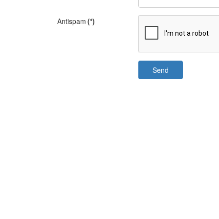
Antispam
(*)