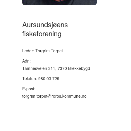
Aursundsjøens
fiskeforening
Leder: Torgrim Torpet
Adr.:
Tamnesveien 311, 7370 Brekkebygd
Telefon: 980 03 729
E-post:
torgrim.torpet@roros.kommune.no