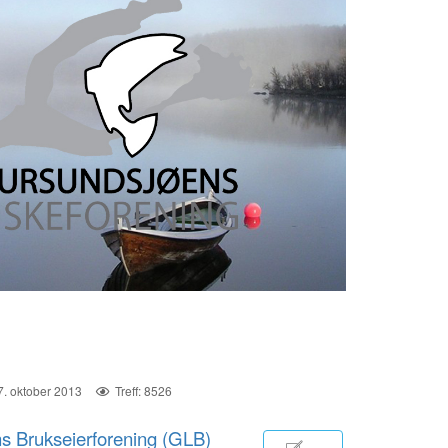
7. oktober 2013
Treff: 8526
 Brukseierforening (GLB)