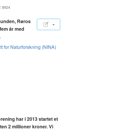
f: 8924
sunden, Røros
 fem år med
.
utt for Naturforskning (NINA)
ening har i 2013 startet et
ten 2 millioner kroner. Vi