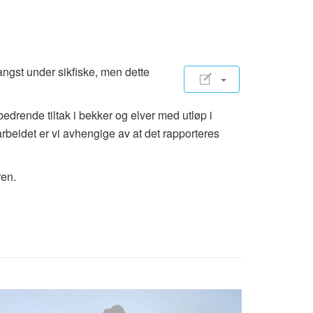
ngst under sikfiske, men dette
edrende tiltak i bekker og elver med utløp i
arbeidet er vi avhengige av at det rapporteres
ren.