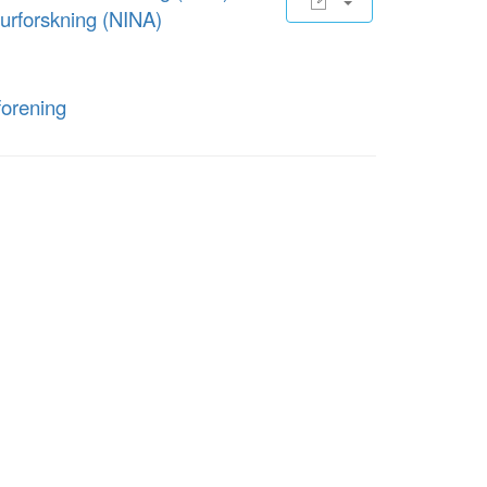
aturforskning (NINA)
forening